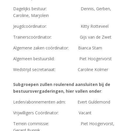
Dagelijks bestuur: Dennis, Gerben,
Caroline, Marjolein
Jeugdcoördinator: Kitty Rotteveel
Trainerscoördinator: Gijs van de Zwet
Algemene zaken coördinator: Bianca Stam
Algemeen bestuurslid: Piet Hoogervorst
Wedstrijd secretariaat: Caroline Kolmer
Subgroepen zullen roulerend aansluiten bij de
bestuursvergaderingen, hier vallen onder
:
Leden/abonnementen adm: Evert Guldemond
Vrijwilligers Coördinator: Vacant
Terrein commissie: Piet Hoogervorst,
Gerard Bunnik