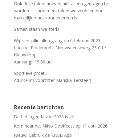
Ook deze taken hoeven niet alleen gedragen te
worden……..hoe meer taken we verdelen hoe
makkelijker het voor iedereen is.
Samen staan we sterk!
Wij zien jullie allen graag op 6 februari 2023
Locatie: Polderpret, Nieuwveenseweg 23 C te
Nieuwkoop
Aanvang: 19.30 uur
Sportieve groet,
Ad interim voorzitter Mariska Tersteeg
Recente berichten
De fietsagenda van 2026 is er!
Kom naar het NiNo Dooifeest op 11 april 2026
Nieuw! Gebruik de KNSB App