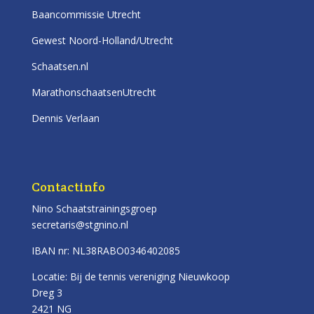
Baancommissie Utrecht
Gewest Noord-Holland/Utrecht
Schaatsen.nl
MarathonschaatsenUtrecht
Dennis Verlaan
Contactinfo
Nino Schaatstrainingsgroep
secretaris@stgnino.nl
IBAN nr: NL38RABO0346402085
Locatie: Bij de tennis vereniging Nieuwkoop
Dreg 3
2421 NG