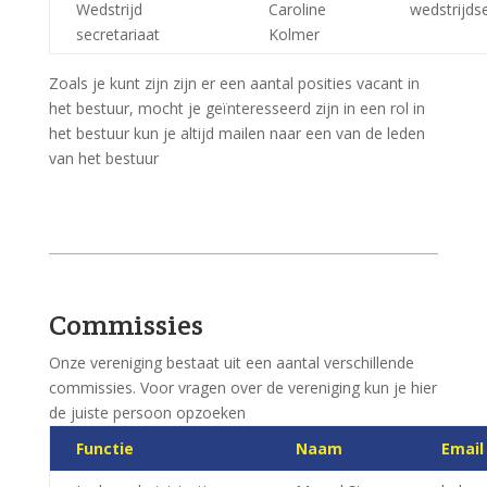
Wedstrijd
Caroline
wedstrijds
secretariaat
Kolmer
Zoals je kunt zijn zijn er een aantal posities vacant in
het bestuur, mocht je geïnteresseerd zijn in een rol in
het bestuur kun je altijd mailen naar een van de leden
van het bestuur
Commissies
Onze vereniging bestaat uit een aantal verschillende
commissies. Voor vragen over de vereniging kun je hier
de juiste persoon opzoeken
Functie
Naam
Email