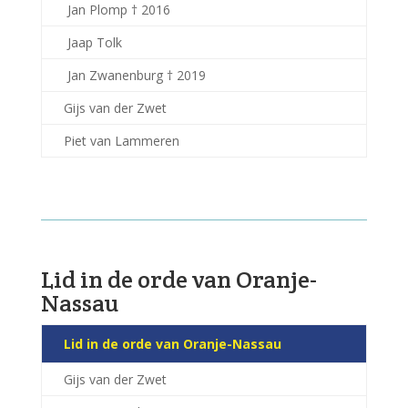
Jan Plomp † 2016
Jaap Tolk
Jan Zwanenburg † 2019
Gijs van der Zwet
Piet van Lammeren
Lid in de orde van Oranje-
Nassau
Lid in de orde van Oranje-Nassau
Gijs van der Zwet