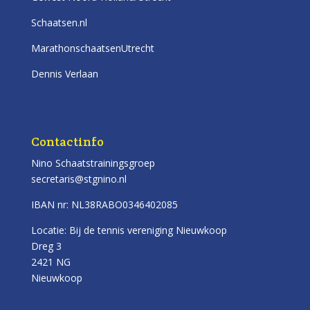
Schaatsen.nl
MarathonschaatsenUtrecht
Dennis Verlaan
Contactinfo
Nino Schaatstrainingsgroep
secretaris@stgnino.nl
IBAN nr: NL38RABO0346402085
Locatie: Bij de tennis vereniging Nieuwkoop
Dreg 3
2421 NG
Nieuwkoop