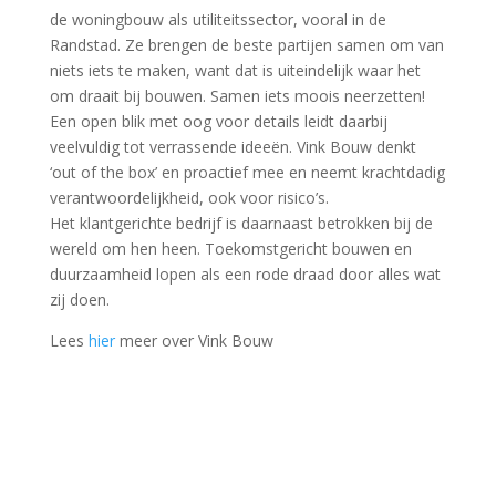
de woningbouw als utiliteitssector, vooral in de
Randstad. Ze brengen de beste partijen samen om van
niets iets te maken, want dat is uiteindelijk waar het
om draait bij bouwen. Samen iets moois neerzetten!
Een open blik met oog voor details leidt daarbij
veelvuldig tot verrassende ideeën. Vink Bouw denkt
‘out of the box’ en proactief mee en neemt krachtdadig
verantwoordelijkheid, ook voor risico’s.
Het klantgerichte bedrijf is daarnaast betrokken bij de
wereld om hen heen. Toekomstgericht bouwen en
duurzaamheid lopen als een rode draad door alles wat
zij doen.
Lees
hier
meer over Vink Bouw