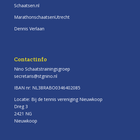
Schaatsen.nl
MarathonschaatsenUtrecht
Dennis Verlaan
Contactinfo
Nino Schaatstrainingsgroep
secretaris@stgnino.nl
IBAN nr: NL38RABO0346402085
Locatie: Bij de tennis vereniging Nieuwkoop
Dreg 3
2421 NG
Nieuwkoop