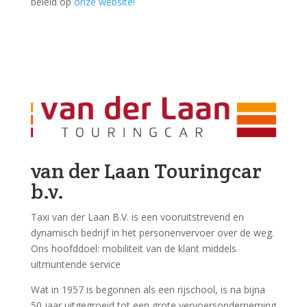
beleid op
onze website!
van der Laan Touringcar
b.v.
Taxi van der Laan B.V. is een vooruitstrevend en
dynamisch bedrijf in het personenvervoer over de weg.
Ons hoofddoel: mobiliteit van de klant middels
uitmuntende service
Wat in 1957 is begonnen als een rijschool, is na bijna
50 jaar uitgegroeid tot een grote vervoersonderneming