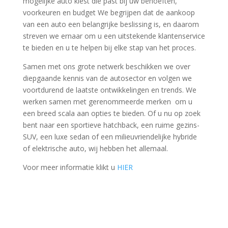
mogelijke auto kiest die past bij uw behoeften,
voorkeuren en budget We begrijpen dat de aankoop
van een auto een belangrijke beslissing is, en daarom
streven we ernaar om u een uitstekende klantenservice
te bieden en u te helpen bij elke stap van het proces.
Samen met ons grote netwerk beschikken we over
diepgaande kennis van de autosector en volgen we
voortdurend de laatste ontwikkelingen en trends. We
werken samen met gerenommeerde merken om u
een breed scala aan opties te bieden. Of u nu op zoek
bent naar een sportieve hatchback, een ruime gezins-
SUV, een luxe sedan of een milieuvriendelijke hybride
of elektrische auto, wij hebben het allemaal.
Voor meer informatie klikt u
HIER