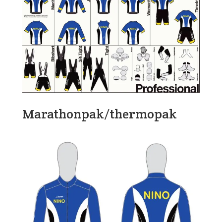
Marathonpak/thermopak