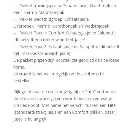
– Pakket trainingsgroep: Schaatsjasje, Overbroek en
een Thermo Marathonpak
– Pakket wedstrijdgroep: Schaatsjasje,
Overbroek,Thermo Marathonpak en Wedstrijdpak.
– Pakket Tour 1: Comfort Schaatsjasje en Salopette
(dit betreft een dikker winddicht jasje)
– Pakket Tour 2: Schaatsjasje en Salopette (dit betreft
het “strakke/standaard” jasje)
De pakket prijzen zijn voordeliger geprijsd dan de losse
items.
Uiteraard is het wel mogelijk om losse items te
bestellen.
Kijk goed naar de omschrijving bij de “info” button op
de site van bioracer, hierin wordt beschreven wat je
precies koopt. Met name het verschil tussen een Elite
(standaard/strak) jasje en een Comfort (dikker/losser)
jasje is belangrijk.