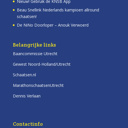
Nieuw! Gebruik de KNSB App
Beau Snellink Nederlands kampioen allround
schaatsen!
De NiNo Doorloper – Anouk Verwoerd
Belangrijke links
Baancommissie Utrecht
Gewest Noord-Holland/Utrecht
Schaatsen.nl
MarathonschaatsenUtrecht
Dennis Verlaan
Contactinfo