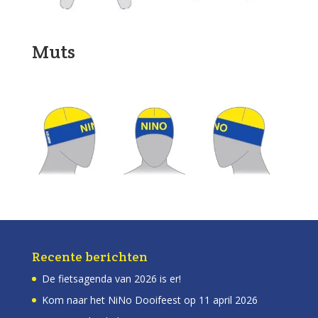
Muts
Recente berichten
De fietsagenda van 2026 is er!
Kom naar het NiNo Dooifeest op 11 april 2026