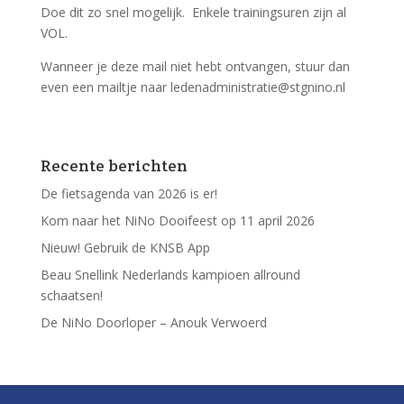
Doe dit zo snel mogelijk. Enkele trainingsuren zijn al
VOL.
Wanneer je deze mail niet hebt ontvangen, stuur dan
even een mailtje naar ledenadministratie@stgnino.nl
Recente berichten
De fietsagenda van 2026 is er!
Kom naar het NiNo Dooifeest op 11 april 2026
Nieuw! Gebruik de KNSB App
Beau Snellink Nederlands kampioen allround
schaatsen!
De NiNo Doorloper – Anouk Verwoerd