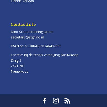
Dennis Verlaan
Contactinfo
Nino Schaatstrainingsgroep
secretaris@stgnino.nl
IBAN nr: NL38RABO0346402085
Locatie: Bij de tennis vereniging Nieuwkoop
Dreg 3
2421 NG
Nieuwkoop