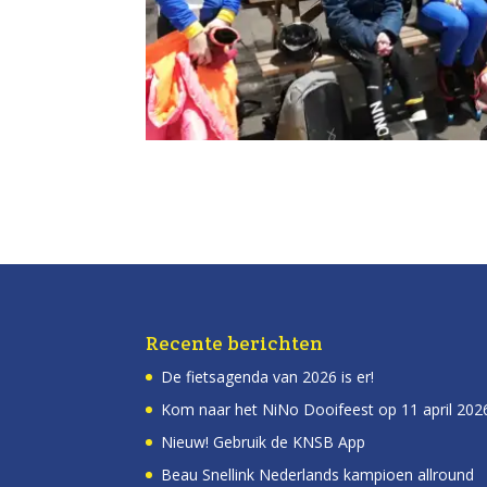
Recente berichten
De fietsagenda van 2026 is er!
Kom naar het NiNo Dooifeest op 11 april 202
Nieuw! Gebruik de KNSB App
Beau Snellink Nederlands kampioen allround