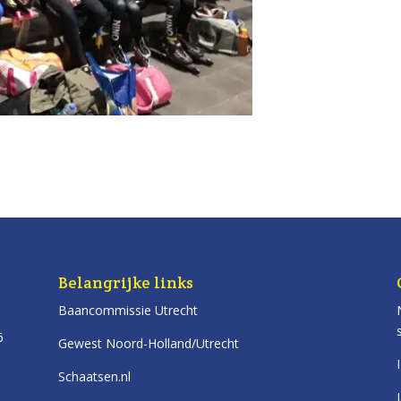
Belangrijke links
Baancommissie Utrecht
6
Gewest Noord-Holland/Utrecht
Schaatsen.nl