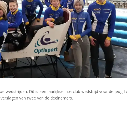
e wedstrijden. Dit is een jaarlijkse interclub wedstrijd voor de jeugd
 verslagen van twee van de deelnemers.