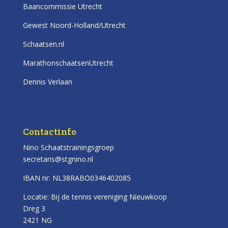
Baancommissie Utrecht
Gewest Noord-Holland/Utrecht
Schaatsen.nl
MarathonschaatsenUtrecht
Dennis Verlaan
Contactinfo
Nino Schaatstrainingsgroep
secretaris@stgnino.nl
IBAN nr: NL38RABO0346402085
Locatie: Bij de tennis vereniging Nieuwkoop
Dreg 3
2421 NG