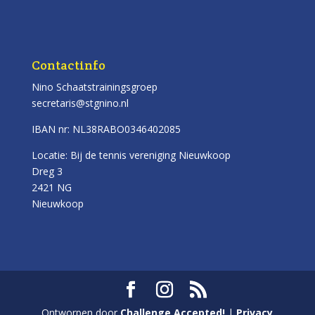
Contactinfo
Nino Schaatstrainingsgroep
secretaris@stgnino.nl
IBAN nr: NL38RABO0346402085
Locatie: Bij de tennis vereniging Nieuwkoop
Dreg 3
2421 NG
Nieuwkoop
Ontworpen door
Challenge Accepted!
|
Privacy