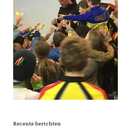
Recente berichten