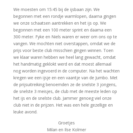
We moesten om 15:45 bij de ijsbaan zijn. We
begonnen met een rondje warmlopen, daarna gingen
we onze schaatsen aantrekken en het ijs op. We
begonnen met een 100 meter sprint en daarna een
300 meter. Fyke en Niels waren er weer om ons op te
vangen. We mochten niet overstappen, omdat we de
prijs voor beste club misschien gingen winnen. Toen
we klaar waren hebben we heel lang gewacht, omdat
het handmatig geklokt werd en dat moest allemaal
nog worden ingevoerd in de computer. Na het wachten
kregen we een ijsje en een vaantje van de Jumbo. Met
de prijsuitreiking benoemden ze de snelste 3 jongens,
de snelste 3 meisjes, de club met de meeste leden op
het ijs en de snelste club. Jammer genoeg viel onze
club niet in de prijzen. Het was een hele gezellige en
leuke avond.
Groetjes
Milan en Ilse Kolmer