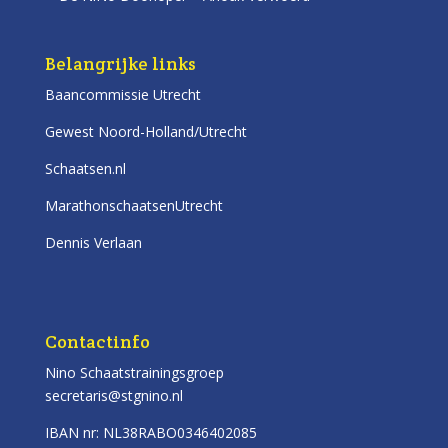
Belangrijke links
Baancommissie Utrecht
Gewest Noord-Holland/Utrecht
Schaatsen.nl
MarathonschaatsenUtrecht
Dennis Verlaan
Contactinfo
Nino Schaatstrainingsgroep
secretaris@stgnino.nl
IBAN nr: NL38RABO0346402085