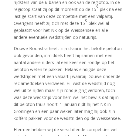
rijdsters van de 6-banen en ook van de regiotop. In de
e
regiotop staat zij op dit moment op de 15
plek na een
lastige start van deze competitie met een valpartij.
e
Overigens heeft zij zich met deze 15
plek wel al
geplaatst voor het NK op de Weissensee en alle
andere eventuele wedstrijden op natuurijs.
Douwe Boonstra heeft zijn draai in het belofte peloton
ook gevonden, inmiddels heeft hij samen met een
aantal andere rijders al een keer een rondje op het
peloton weten te pakken. Helaas eindigde deze
wedstrijden met een valpartij waarbij Douwe onder de
reclamedoeken verdween. Hij wist de wedstrijd nog
wel uit te rijden maar zijn rondje ging verloren, toch
was deze wedstrijd voor hem wel het bewijs dat hij in
dit peloton thuis hoort. 1 januari rijdt hij het NK in
Groningen en een paar weken later mag hij ook zijn
koffers pakken voor de wedstrijden op de Weissensee.
Hiermee hebben wij de verschillende competities wel