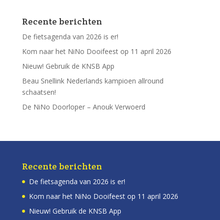
Recente berichten
De fietsagenda van 2026 is er!
Kom naar het NiNo Dooifeest op 11 april 2026
Nieuw! Gebruik de KNSB App
Beau Snellink Nederlands kampioen allround
schaatsen!
De NiNo Doorloper – Anouk Verwoerd
Recente berichten
De fietsagenda van 2026 is er!
Kom naar het NiNo Dooifeest op 11 april 2026
Nieuw! Gebruik de KNSB App