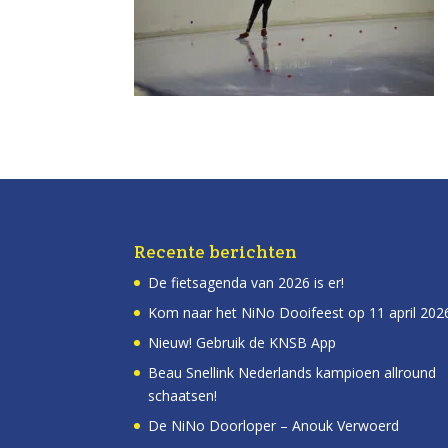
Recente berichten
De fietsagenda van 2026 is er!
Kom naar het NiNo Dooifeest op 11 april 202
Nieuw! Gebruik de KNSB App
Beau Snellink Nederlands kampioen allround
schaatsen!
De NiNo Doorloper – Anouk Verwoerd