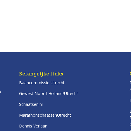
Belangrijke links
Baancommissie Utrecht
6
Gewest Noord-Holland/Utrecht
Schaatsen.nl
MarathonschaatsenUtrecht
Dennis Verlaan