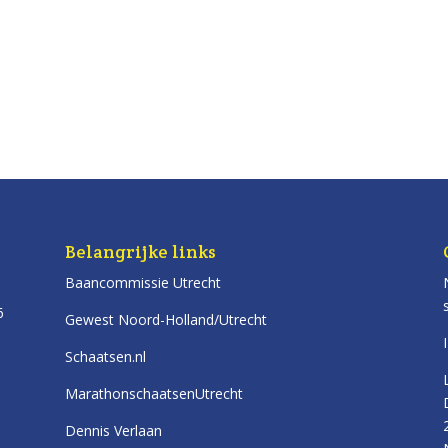
Belangrijke links
Baancommissie Utrecht
6
Gewest Noord-Holland/Utrecht
Schaatsen.nl
MarathonschaatsenUtrecht
Dennis Verlaan