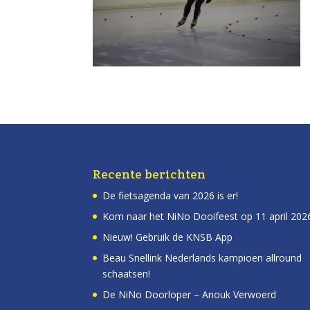
Recente berichten
De fietsagenda van 2026 is er!
Kom naar het NiNo Dooifeest op 11 april 202
Nieuw! Gebruik de KNSB App
Beau Snellink Nederlands kampioen allround
schaatsen!
De NiNo Doorloper – Anouk Verwoerd