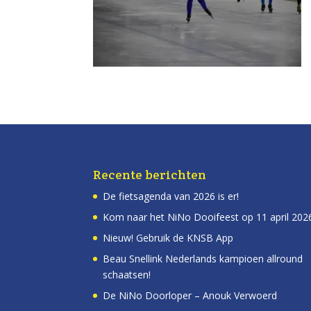
Recente berichten
De fietsagenda van 2026 is er!
Kom naar het NiNo Dooifeest op 11 april 202
Nieuw! Gebruik de KNSB App
Beau Snellink Nederlands kampioen allround
schaatsen!
De NiNo Doorloper – Anouk Verwoerd