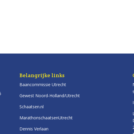
Belangrijke links
Baancommissie Utrecht
6
Gewest Noord-Holland/Utrecht
Schaatsen.nl
MarathonschaatsenUtrecht
Dennis Verlaan