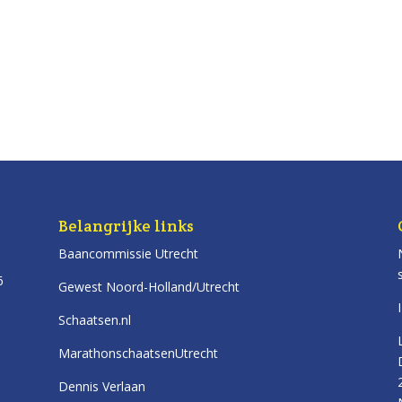
Belangrijke links
Baancommissie Utrecht
6
Gewest Noord-Holland/Utrecht
Schaatsen.nl
MarathonschaatsenUtrecht
Dennis Verlaan