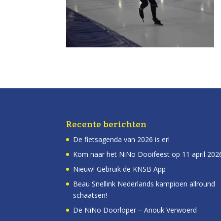
Recente berichten
De fietsagenda van 2026 is er!
Kom naar het NiNo Dooifeest op 11 april 202
Nieuw! Gebruik de KNSB App
Beau Snellink Nederlands kampioen allround
schaatsen!
De NiNo Doorloper – Anouk Verwoerd