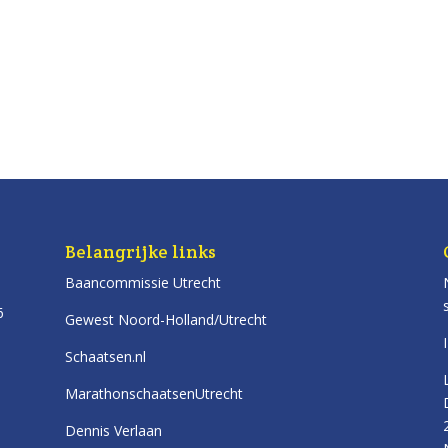
Belangrijke links
Baancommissie Utrecht
6
Gewest Noord-Holland/Utrecht
Schaatsen.nl
MarathonschaatsenUtrecht
Dennis Verlaan