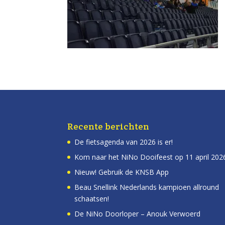
Recente berichten
De fietsagenda van 2026 is er!
Kom naar het NiNo Dooifeest op 11 april 202
Nieuw! Gebruik de KNSB App
Beau Snellink Nederlands kampioen allround
schaatsen!
De NiNo Doorloper – Anouk Verwoerd