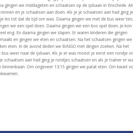
a gingen we middageten en schaatsen op de ijsbaan in Enschede. Als
rennen en je schaatsen aan doen. Als je je schaatsen aan had ging j
g je les tot dat de tijd om was. Daarna gingen we met de bus weer ter
gen we een spel doen. Daarna gingen we een bos spel doen. Je kon
 heel eng. En daarna gingen we slapen. Er waren kinderen die gingen
emaakt en gingen we eten en schaatsen. Na het schaatsen gingen we
n eten. In de avond deden we BINGO met dingen zoeken. Na het
 bus weer naar de ijsbaan. Als je er was moest je eerst een rondje 
je schaatsen aan had ging je rondjes schaatsen en als je trainer er w
e binnenbaan. Om ongeveer 13:15 gingen we patat eten. Om kwart v
ankwamen.