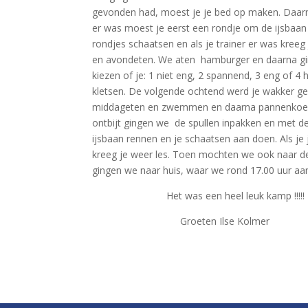
gevonden had, moest je je bed op maken. Daarn
er was moest je eerst een rondje om de ijsbaan 
rondjes schaatsen en als je trainer er was kree
en avondeten. We aten hamburger en daarna gin
kiezen of je: 1 niet eng, 2 spannend, 3 eng of 4
kletsen. De volgende ochtend werd je wakker g
middageten en zwemmen en daarna pannenkoeke
ontbijt gingen we de spullen inpakken en met de
ijsbaan rennen en je schaatsen aan doen. Als je 
kreeg je weer les. Toen mochten we ook naar d
gingen we naar huis, waar we rond 17.00 uur a
Het was een heel leuk kamp !!!!!
Groeten Ilse Kolmer