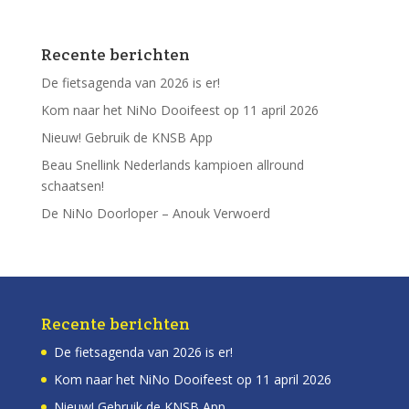
Recente berichten
De fietsagenda van 2026 is er!
Kom naar het NiNo Dooifeest op 11 april 2026
Nieuw! Gebruik de KNSB App
Beau Snellink Nederlands kampioen allround
schaatsen!
De NiNo Doorloper – Anouk Verwoerd
Recente berichten
De fietsagenda van 2026 is er!
Kom naar het NiNo Dooifeest op 11 april 2026
Nieuw! Gebruik de KNSB App