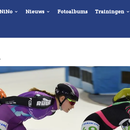
 NiNo
Nieuws
Fotoalbums
Trainingen
e