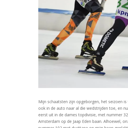
Mijn schaatsten zijn opgeborgen, het seizoen is
ook in de auto naar al die wedstrijden toe, en nu
eerst uit in de dames topdivisie, met nummer 32
Amsterdam op de Jaap Eden baan. Alhoewel, onz
nummer 102 met ducttape op mijn been geplakt r