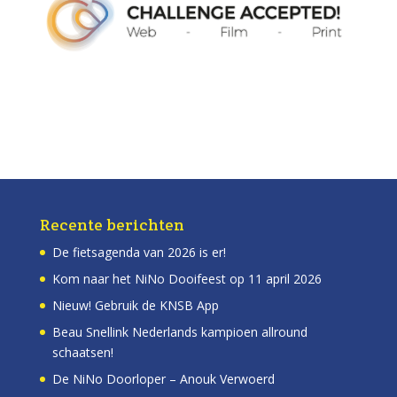
Recente berichten
De fietsagenda van 2026 is er!
Kom naar het NiNo Dooifeest op 11 april 2026
Nieuw! Gebruik de KNSB App
Beau Snellink Nederlands kampioen allround
schaatsen!
De NiNo Doorloper – Anouk Verwoerd