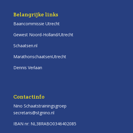
Belangrijke links
Baancommissie Utrecht
Gewest Noord-Holland/Utrecht
Schaatsen.nl
MarathonschaatsenUtrecht
Dennis Verlaan
Contactinfo
Nino Schaatstrainingsgroep
secretaris@stgnino.nl
IBAN nr: NL38RABO0346402085