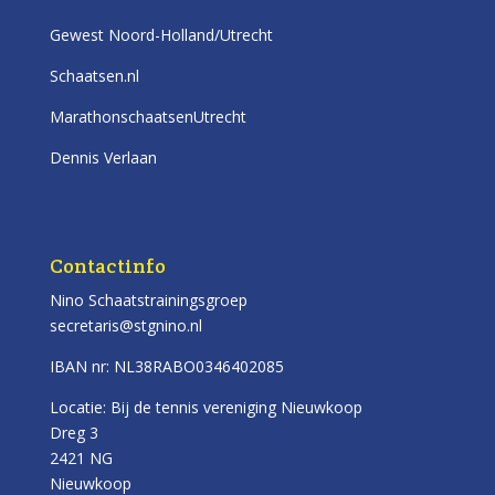
Gewest Noord-Holland/Utrecht
Schaatsen.nl
MarathonschaatsenUtrecht
Dennis Verlaan
Contactinfo
Nino Schaatstrainingsgroep
secretaris@stgnino.nl
IBAN nr: NL38RABO0346402085
Locatie: Bij de tennis vereniging Nieuwkoop
Dreg 3
2421 NG
Nieuwkoop