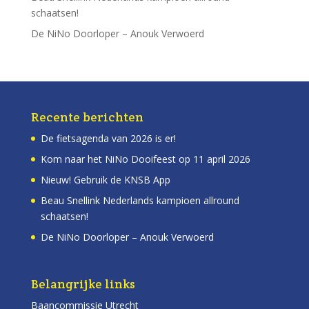
schaatsen!
De NiNo Doorloper – Anouk Verwoerd
Recente berichten
De fietsagenda van 2026 is er!
Kom naar het NiNo Dooifeest op 11 april 2026
Nieuw! Gebruik de KNSB App
Beau Snellink Nederlands kampioen allround
schaatsen!
De NiNo Doorloper – Anouk Verwoerd
Belangrijke links
Baancommissie Utrecht