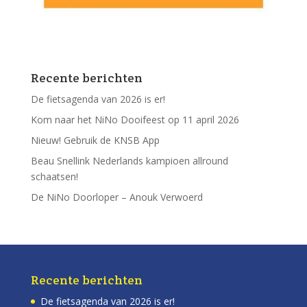
Recente berichten
De fietsagenda van 2026 is er!
Kom naar het NiNo Dooifeest op 11 april 2026
Nieuw! Gebruik de KNSB App
Beau Snellink Nederlands kampioen allround
schaatsen!
De NiNo Doorloper – Anouk Verwoerd
Recente berichten
De fietsagenda van 2026 is er!