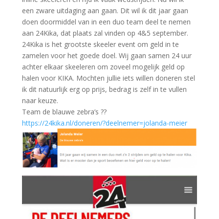
een zware uitdaging aan gaan. Dit wil ik dit jaar gaan
doen doormiddel van in een duo team deel te nemen
aan 24Kika, dat plaats zal vinden op 4&5 september.
24Kika is het grootste skeeler event om geld in te
zamelen voor het goede doel. Wij gaan samen 24 uur
achter elkaar skeeleren om zoveel mogelijk geld op
halen voor KIKA. Mochten jullie iets willen doneren stel
ik dit natuurlijk erg op prijs, bedrag is zelf in te vullen
naar keuze.
Team de blauwe zebra’s ??
https://24kika.nl/doneren/?deelnemer=jolanda-meier