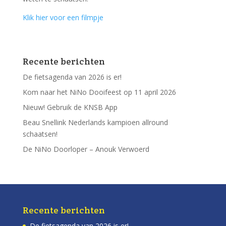
Klik hier voor een filmpje
Recente berichten
De fietsagenda van 2026 is er!
Kom naar het NiNo Dooifeest op 11 april 2026
Nieuw! Gebruik de KNSB App
Beau Snellink Nederlands kampioen allround
schaatsen!
De NiNo Doorloper – Anouk Verwoerd
Recente berichten
De fietsagenda van 2026 is er!