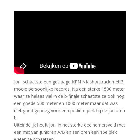
Joni schaatste een geslaagd KPN NK shorttrack met 3
mooie persoonlijke records. Na een sterke 1500 meter
waar ze helaas viel in de b-finale schaatste ze ook nog
een goede 500 meter en 1000 meter maar dat was
niet goed genoeg voor een podium plek bij de junioren
b.
Uiteindelijk heeft Joni in het sterke deelnemersveld met
een mix van junioren A/B en senioren een 15e plek
weten te schaatsen.