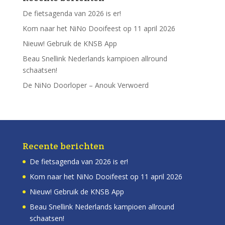
De fietsagenda van 2026 is er!
Kom naar het NiNo Dooifeest op 11 april 2026
Nieuw! Gebruik de KNSB App
Beau Snellink Nederlands kampioen allround
schaatsen!
De NiNo Doorloper – Anouk Verwoerd
Recente berichten
De fietsagenda van 2026 is er!
Kom naar het NiNo Dooifeest op 11 april 2026
Nieuw! Gebruik de KNSB App
Beau Snellink Nederlands kampioen allround
schaatsen!