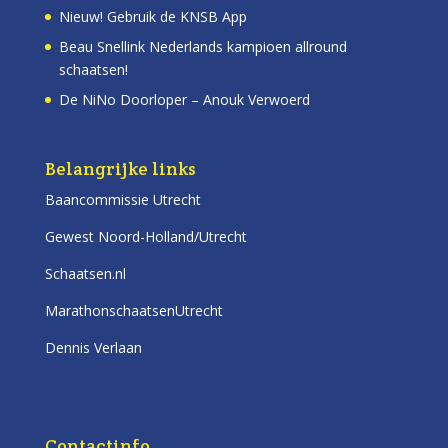
Nieuw! Gebruik de KNSB App
Beau Snellink Nederlands kampioen allround
schaatsen!
De NiNo Doorloper – Anouk Verwoerd
Belangrijke links
Baancommissie Utrecht
Gewest Noord-Holland/Utrecht
Schaatsen.nl
MarathonschaatsenUtrecht
Dennis Verlaan
Contactinfo