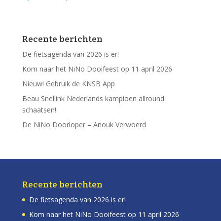
Recente berichten
De fietsagenda van 2026 is er!
Kom naar het NiNo Dooifeest op 11 april 2026
Nieuw! Gebruik de KNSB App
Beau Snellink Nederlands kampioen allround
schaatsen!
De NiNo Doorloper – Anouk Verwoerd
Recente berichten
De fietsagenda van 2026 is er!
Kom naar het NiNo Dooifeest op 11 april 2026