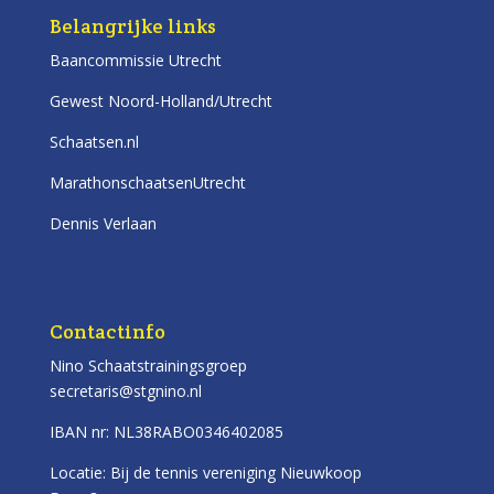
Belangrijke links
Baancommissie Utrecht
Gewest Noord-Holland/Utrecht
Schaatsen.nl
MarathonschaatsenUtrecht
Dennis Verlaan
Contactinfo
Nino Schaatstrainingsgroep
secretaris@stgnino.nl
IBAN nr: NL38RABO0346402085
Locatie: Bij de tennis vereniging Nieuwkoop