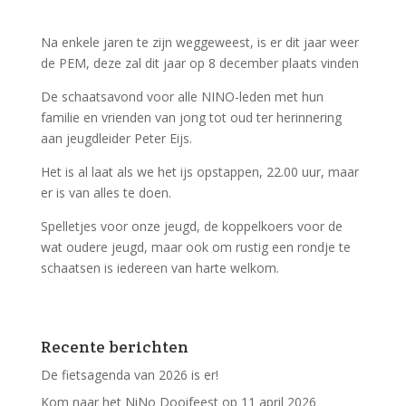
Na enkele jaren te zijn weggeweest, is er dit jaar weer
de PEM, deze zal dit jaar op 8 december plaats vinden
De schaatsavond voor alle NINO-leden met hun
familie en vrienden van jong tot oud ter herinnering
aan jeugdleider Peter Eijs.
Het is al laat als we het ijs opstappen, 22.00 uur, maar
er is van alles te doen.
Spelletjes voor onze jeugd, de koppelkoers voor de
wat oudere jeugd, maar ook om rustig een rondje te
schaatsen is iedereen van harte welkom.
Recente berichten
De fietsagenda van 2026 is er!
Kom naar het NiNo Dooifeest op 11 april 2026