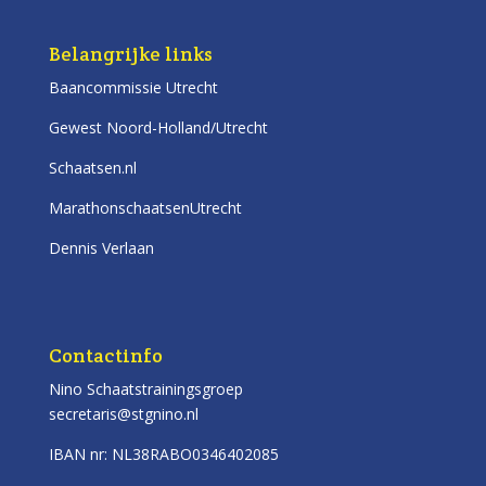
Belangrijke links
Baancommissie Utrecht
Gewest Noord-Holland/Utrecht
Schaatsen.nl
MarathonschaatsenUtrecht
Dennis Verlaan
Contactinfo
Nino Schaatstrainingsgroep
secretaris@stgnino.nl
IBAN nr: NL38RABO0346402085