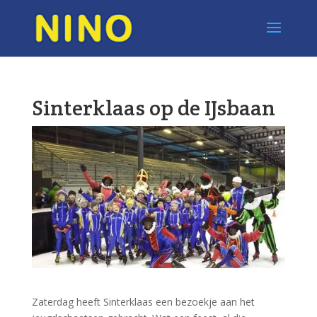
Sinterklaas op de IJsbaan
Zaterdag heeft Sinterklaas een bezoekje aan het