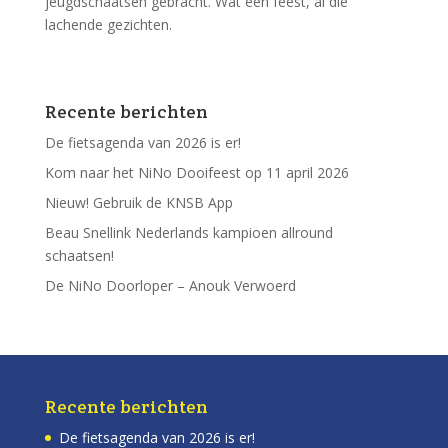
jeugdschaatsen gebracht. Wat een feest, al die
lachende gezichten.
Recente berichten
De fietsagenda van 2026 is er!
Kom naar het NiNo Dooifeest op 11 april 2026
Nieuw! Gebruik de KNSB App
Beau Snellink Nederlands kampioen allround
schaatsen!
De NiNo Doorloper – Anouk Verwoerd
Recente berichten
De fietsagenda van 2026 is er!