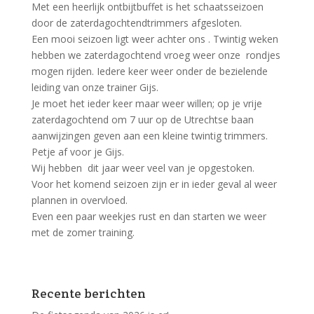
Met een heerlijk ontbijtbuffet is het schaatsseizoen
door de zaterdagochtendtrimmers afgesloten.
Een mooi seizoen ligt weer achter ons . Twintig weken
hebben we zaterdagochtend vroeg weer onze rondjes
mogen rijden. Iedere keer weer onder de bezielende
leiding van onze trainer Gijs.
Je moet het ieder keer maar weer willen; op je vrije
zaterdagochtend om 7 uur op de Utrechtse baan
aanwijzingen geven aan een kleine twintig trimmers.
Petje af voor je Gijs.
Wij hebben dit jaar weer veel van je opgestoken.
Voor het komend seizoen zijn er in ieder geval al weer
plannen in overvloed.
Even een paar weekjes rust en dan starten we weer
met de zomer training.
Recente berichten