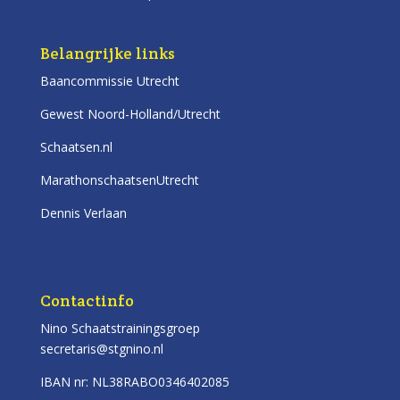
Belangrijke links
Baancommissie Utrecht
Gewest Noord-Holland/Utrecht
Schaatsen.nl
MarathonschaatsenUtrecht
Dennis Verlaan
Contactinfo
Nino Schaatstrainingsgroep
secretaris@stgnino.nl
IBAN nr: NL38RABO0346402085