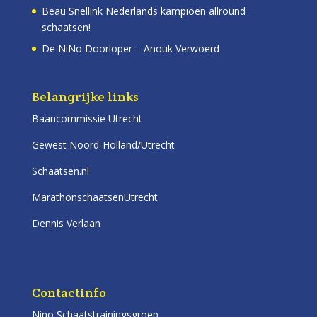
Beau Snellink Nederlands kampioen allround
schaatsen!
De NiNo Doorloper – Anouk Verwoerd
Belangrijke links
Baancommissie Utrecht
Gewest Noord-Holland/Utrecht
Schaatsen.nl
MarathonschaatsenUtrecht
Dennis Verlaan
Contactinfo
Nino Schaatstrainingsgroep