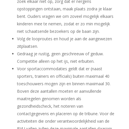
zoek elkaar niet op, zorg dat er nergens
opstoppingen ontstaan, maak plaats zodra je klaar
bent. Ouders vragen we om zoveel mogelijk elkaars
kinderen mee te nemen, zodat er zo min mogelijk
niet schaatsende bezoekers op de baan zijn.
Volg de looproutes en houd je aan de aangewezen
zitplaatsen.
Gedraag je rustig, geen geschreeuw of geduw.
Competitie alleen op het ijs, niet erbuiten.
Voor sportaccommodaties geldt dat er (naast
sporters, trainers en officials) buiten maximaal 40
toeschouwers mogen zijn en binnen maximaal 30.
Boven deze aantallen moeten er aanvullende
maatregelen genomen worden als
gezondheidscheck, het noteren van
contactgegevens en placeren op de tribune. Voor de
activiteiten die onder verantwoordelijkheid van de
BVU vallen zullen deze maximale aantallen daarom -