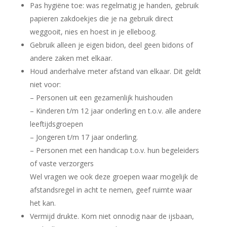
Pas hygiëne toe: was regelmatig je handen, gebruik
papieren zakdoekjes die je na gebruik direct
weggooit, nies en hoest in je elleboog.
Gebruik alleen je eigen bidon, deel geen bidons of
andere zaken met elkaar.
Houd anderhalve meter afstand van elkaar. Dit geldt
niet voor:
– Personen uit een gezamenlijk huishouden
– Kinderen t/m 12 jaar onderling en t.o.v. alle andere
leeftijdsgroepen
– Jongeren t/m 17 jaar onderling.
– Personen met een handicap t.o.v. hun begeleiders
of vaste verzorgers
Wel vragen we ook deze groepen waar mogelijk de
afstandsregel in acht te nemen, geef ruimte waar
het kan.
Vermijd drukte. Kom niet onnodig naar de ijsbaan,